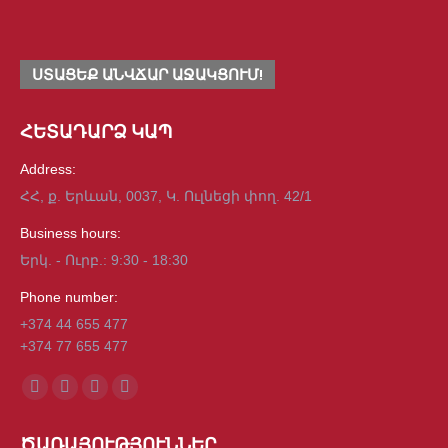
ՍՏԱՑԵՔ ԱՆՎՃԱՐ ԱՋԱԿՑՈՒՄ!
ՀԵՏԱԴԱՐՁ ԿԱՊ
Address:
ՀՀ, ք. Երևան, 0037, Կ. Ուլնեցի փող. 42/1
Business hours:
Երկ. - Ուրբ.: 9:30 - 18:30
Phone number:
+374 44 655 477
+374 77 655 477
Find us on:
Facebook
Mail
Viber
Whatsapp
page
page
page
page
ԾԱՌԱՅՈՒԹՅՈՒՆՆԵՐ