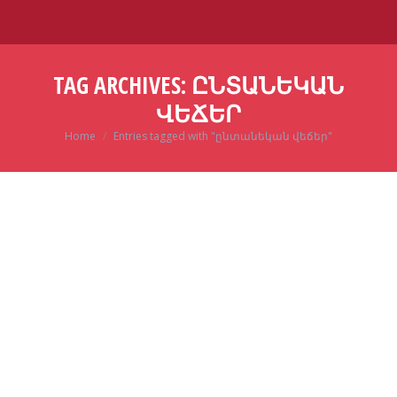
TAG ARCHIVES:
ԸՆՏԱՆԵԿԱՆ
ՎԵՃԵՐ
Home
Entries tagged with "ընտանեկան վեճեր"
You are here:
Feb
3
2024