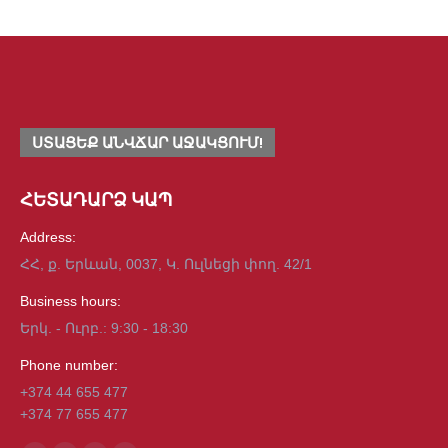
Read more
ՍՏԱՑԵՔ ԱՆՎՃԱՐ ԱՋԱԿՑՈՒՄ!
ՀԵՏԱԴԱՐՁ ԿԱՊ
Address:
ՀՀ, ք. Երևան, 0037, Կ. Ուլնեցի փող. 42/1
Business hours:
Երկ. - Ուրբ.: 9:30 - 18:30
Phone number:
+374 44 655 477
+374 77 655 477