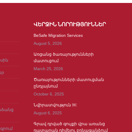
ՎԵՐՋԻՆ ՆՈՐՈՒԹՅՈՒՆՆԵՐ
BeSafe Migration Services
August 5, 2026
Առցանց ծառայությունների
ասին
մատուցում
March 25, 2026
եր
Ծառայությունների մատուցման
ընդլայնում
October 6, 2025
Նվիրատվություն ￼
նձանց
August 6, 2025
Գրավ դրված գույքի վրա առանց
գրում
դատարան դիմելու բռնագանձում