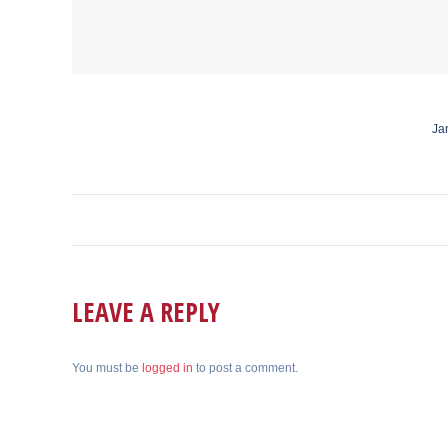
Ja
ALBUM
NAVIGATION
LEAVE A REPLY
You must be
logged in
to post a comment.