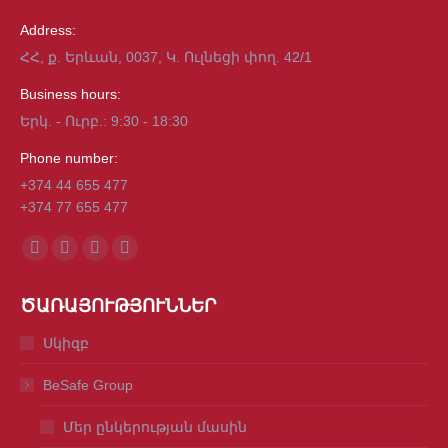
Address:
ՀՀ, ք. Երևան, 0037, Կ. Ուլնեցի փող. 42/1
Business hours:
Երկ. - Ուրբ.: 9:30 - 18:30
Phone number:
+374 44 655 477
+374 77 655 477
Find us on:
Facebook
Mail
Viber
Whatsapp
page
page
page
page
ԾԱՌԱՅՈՒԹՅՈՒՆՆԵՐ
opens
opens
opens
opens
in
in
in
in
Սկիզբ
new
new
new
new
BeSafe Group
window
window
window
window
Մեր ընկերության մասին