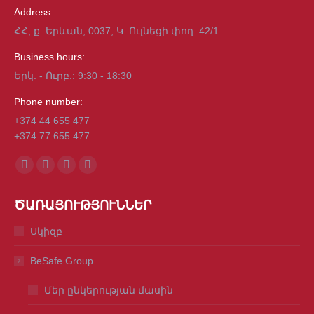
Address:
ՀՀ, ք. Երևան, 0037, Կ. Ուլնեցի փող. 42/1
Business hours:
Երկ. - Ուրբ.: 9:30 - 18:30
Phone number:
+374 44 655 477
+374 77 655 477
Find us on:
Facebook
Mail
Viber
Whatsapp
page
page
page
page
ԾԱՌԱՅՈՒԹՅՈՒՆՆԵՐ
opens
opens
opens
opens
in
in
in
in
Սկիզբ
new
new
new
new
BeSafe Group
window
window
window
window
Մեր ընկերության մասին